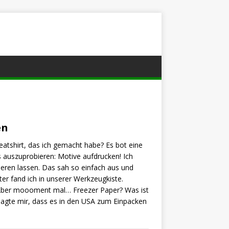
en
eatshirt, das ich gemacht habe? Es bot eine
 auszuprobieren: Motive aufdrucken! Ich
ieren lassen. Das sah so einfach aus und
er fand ich in unserer Werkzeugkiste.
. Aber moooment mal… Freezer Paper? Was ist
sagte mir, dass es in den USA zum Einpacken