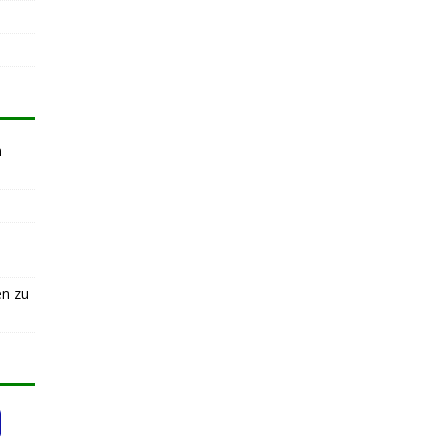
n
en zu