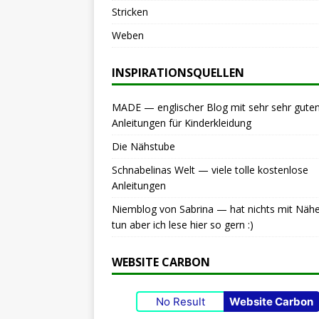
Stricken
Weben
INSPIRATIONSQUELLEN
MADE — englischer Blog mit sehr sehr gute
Anleitungen für Kinderkleidung
Die Nähstube
Schnabelinas Welt — viele tolle kostenlose
Anleitungen
Niemblog von Sabrina — hat nichts mit Näh
tun aber ich lese hier so gern :)
WEBSITE CARBON
No Result
Website Carbon