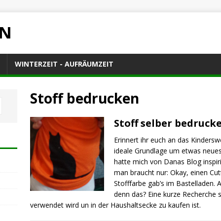
EN
WINTERZEIT - AUFRÄUMZEIT
Stoff bedrucken
Stoff selber bedruck
Erinnert ihr euch an das Kindersw
ideale Grundlage um etwas neues
hatte mich von Danas Blog inspir
man braucht nur: Okay, einen Cutt
Stofffarbe gab’s im Bastelladen
denn das? Eine kurze Recherche 
verwendet wird un in der Haushaltsecke zu kaufen ist.