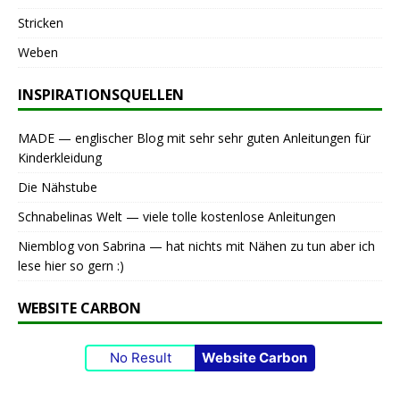
Stricken
Weben
INSPIRATIONSQUELLEN
MADE — englischer Blog mit sehr sehr guten Anleitungen für
Kinderkleidung
Die Nähstube
Schnabelinas Welt — viele tolle kostenlose Anleitungen
Niemblog von Sabrina — hat nichts mit Nähen zu tun aber ich
lese hier so gern :)
WEBSITE CARBON
No Result
Website Carbon