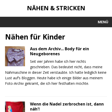
NÄHEN & STRICKEN
MENÜ
Nähen für Kinder
Aus dem Archiv... Body für ein
Neugeborenes
Seit vier Jahren habe ich hier nichts
geschrieben. Das bedeutet nicht, dass meine
Nähmaschine in dieser Zeit verstaubte. Ich hatte lediglich keine
Lust auf’s Bloggen. Heute habe ich einige Bilder aus meinem
Foto-Archiv gekramt, die ich hier festhalten möchte.
Wenn die Nadel zerbrochen ist, dann
näh'!