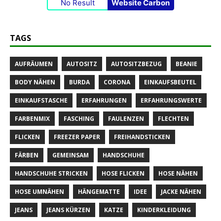
No Result
Website Carbon
TAGS
AUFRÄUMEN
AUTOSITZ
AUTOSITZBEZUG
BEANIE
BODY NÄHEN
BURDA
CORONA
EINKAUFSBEUTEL
EINKAUFSTASCHE
ERFAHRUNGEN
ERFAHRUNGSWERTE
FARBENMIX
FASCHING
FAULENZEN
FLECHTEN
FLICKEN
FREEZER PAPER
FREIHANDSTICKEN
FÄRBEN
GEMEINSAM
HANDSCHUHE
HANDSCHUHE STRICKEN
HOSE FLICKEN
HOSE NÄHEN
HOSE UMNÄHEN
HÄNGEMATTE
IDEE
JACKE NÄHEN
JEANS
JEANS KÜRZEN
KATZE
KINDERKLEIDUNG