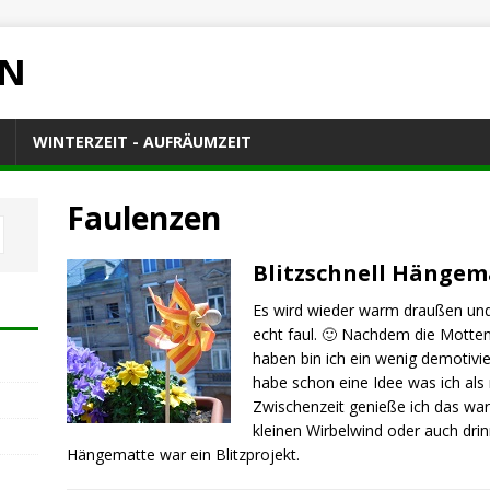
EN
WINTERZEIT - AUFRÄUMZEIT
Faulenzen
Blitzschnell Hängem
Es wird wieder warm draußen un
echt faul. 🙂 Nachdem die Motte
haben bin ich ein wenig demotivier
habe schon eine Idee was ich als
Zwischenzeit genieße ich das w
kleinen Wirbelwind oder auch dri
Hängematte war ein Blitzprojekt.