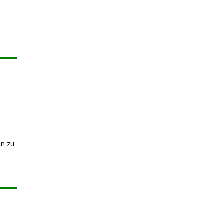
n
en zu