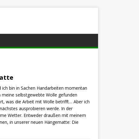
atte
d ich bin in Sachen Handarbeiten momentan
n meine selbstgewebte Wolle gefunden
t, was die Arbeit mit Wolle betrifft… Aber ich
 nächstes ausprobieren werde. In der
arme Wetter. Entweder draußen mit meinem
nnen, in unserer neuen Hängematte: Die