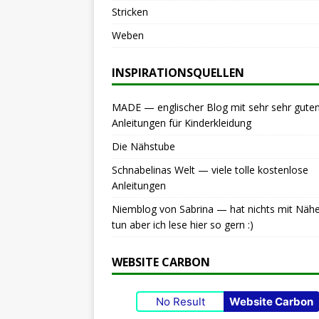
Stricken
Weben
INSPIRATIONSQUELLEN
MADE — englischer Blog mit sehr sehr gute
Anleitungen für Kinderkleidung
Die Nähstube
Schnabelinas Welt — viele tolle kostenlose
Anleitungen
Niemblog von Sabrina — hat nichts mit Näh
tun aber ich lese hier so gern :)
WEBSITE CARBON
No Result
Website Carbon