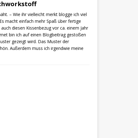
chworkstoff
t. – Wie ihr vielleicht merkt blogge ich viel
 Es macht einfach mehr Spaß über fertige
h auch diesen Kissenbezug vor ca. einem Jahr
rnet bin ich auf einen Blogbeitrag gestoßen
uster gezeigt wird. Das Muster der
schön. Außerdem muss ich irgendwie meine