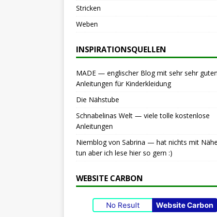
Stricken
Weben
INSPIRATIONSQUELLEN
MADE — englischer Blog mit sehr sehr gute
Anleitungen für Kinderkleidung
Die Nähstube
Schnabelinas Welt — viele tolle kostenlose
Anleitungen
Niemblog von Sabrina — hat nichts mit Näh
tun aber ich lese hier so gern :)
WEBSITE CARBON
No Result
Website Carbon