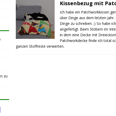
Kissenbezug mit Pat
Ich habe ein Patchworkkissen genäh
über Dinge aus dem letzten Jahr.
Dinge zu schreiben. ;) So habe ic
angefertigt. Beim Stöbern im Inte
in dem eine Decke mit Dreiecksm
n
Patchworkdecke finde ich total 
ganzen Stoffreste verwerten.
en zu