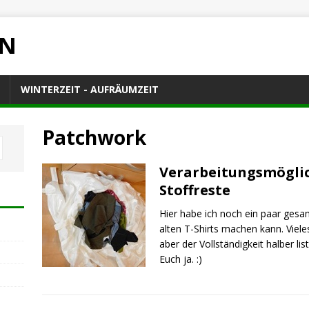
EN
WINTERZEIT - AUFRÄUMZEIT
Patchwork
Verarbeitungsmöglich
Stoffreste
Hier habe ich noch ein paar ges
alten T-Shirts machen kann. Viele
aber der Vollständigkeit halber liste
Euch ja. :)