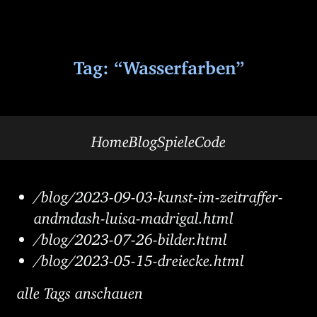
Tag: “Wasserfarben”
Home
Blog
Spiele
Code
/blog/2023-09-03-kunst-im-zeitraffer-
andmdash-luisa-madrigal.html
/blog/2023-07-26-bilder.html
/blog/2023-05-15-dreiecke.html
alle Tags anschauen