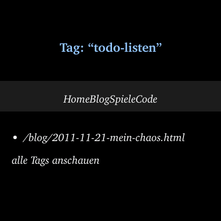
Tag: “todo-listen”
Home
Blog
Spiele
Code
/blog/2011-11-21-mein-chaos.html
alle Tags anschauen