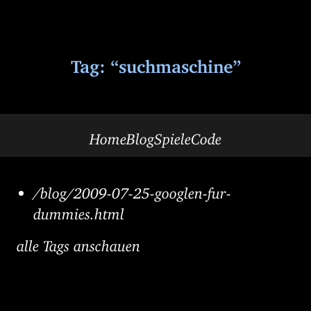
Tag: “suchmaschine”
Home
Blog
Spiele
Code
/blog/2009-07-25-googlen-fur-
dummies.html
alle Tags anschauen