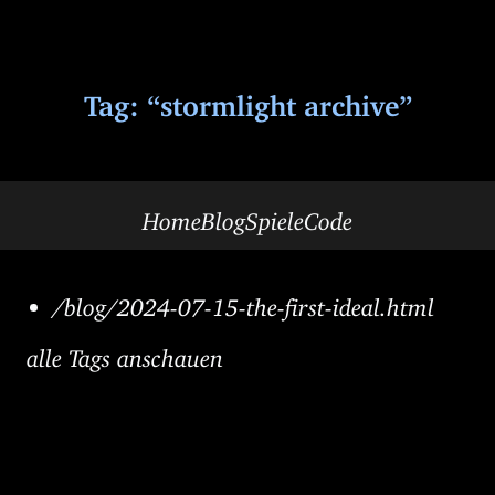
Tag: “stormlight archive”
Home
Blog
Spiele
Code
/blog/2024-07-15-the-first-ideal.html
alle Tags anschauen