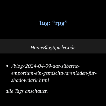
Tag: “rpg”
Home
Blog
Spiele
Code
/blog/2024-04-09-das-silberne-
emporium-ein-gemischtwarenladen-fur-
shadowdark.html
alle Tags anschauen