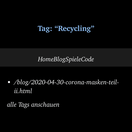
Tag: “Recycling”
Home
Blog
Spiele
Code
/blog/2020-04-30-corona-masken-teil-
ii.html
alle Tags anschauen