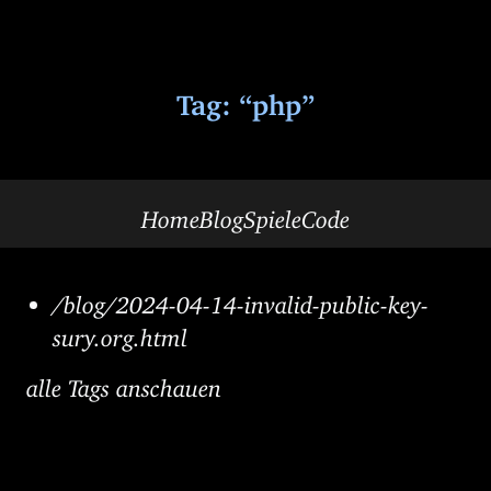
Tag: “php”
Home
Blog
Spiele
Code
/blog/2024-04-14-invalid-public-key-
sury.org.html
alle Tags anschauen