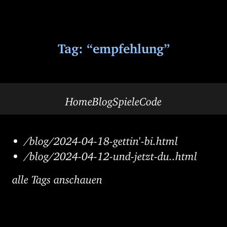
Tag: “empfehlung”
Home
Blog
Spiele
Code
/blog/2024-04-18-gettin'-bi.html
/blog/2024-04-12-und-jetzt-du..html
alle Tags anschauen